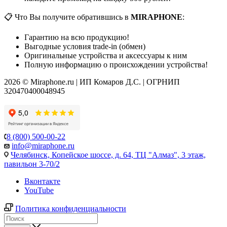
📋 Что Вы получите обратившись в
MIRAPHONE
:
Гарантию на всю продукцию!
Выгодные условия trade-in (обмен)
Оригинальные устройства и аксессуары к ним
Полную информацию о происхождении устройства!
2026 © Miraphone.ru | ИП Комаров Д.С. | ОГРНИП
320470400048945
8 (800) 500-00-22
info@miraphone.ru
Челябинск,
Копейское шоссе, д. 64, ТЦ "Алмаз", 3 этаж,
павильон 3-70/2
Вконтакте
YouTube
Политика конфиденциальности