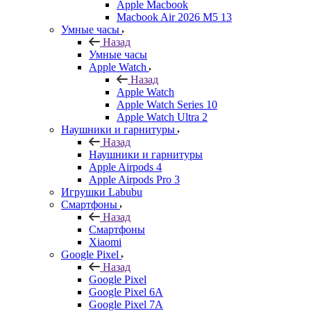
Apple Macbook
Macbook Air 2026 M5 13
Умные часы
Назад
Умные часы
Apple Watch
Назад
Apple Watch
Apple Watch Series 10
Apple Watch Ultra 2
Наушники и гарнитуры
Назад
Наушники и гарнитуры
Apple Airpods 4
Apple Airpods Pro 3
Игрушки Labubu
Смартфоны
Назад
Смартфоны
Xiaomi
Google Pixel
Назад
Google Pixel
Google Pixel 6A
Google Pixel 7А