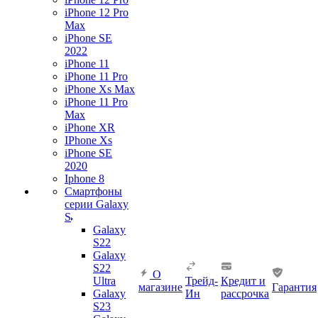
iPhone 12 Pro
Max
iPhone SE
2022
iPhone 11
iPhone 11 Pro
iPhone Xs Max
iPhone 11 Pro
Max
iPhone XR
IPhone Xs
iPhone SE
2020
Iphone 8
Смартфоны
серии Galaxy
S
Galaxy
S22
Galaxy
S22
О
Ultra
Трейд-
Кредит и
магазине
Гарантия
Galaxy
Ин
рассрочка
S23