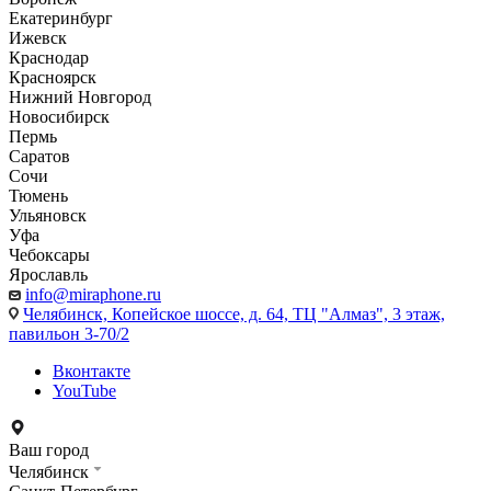
Екатеринбург
Ижевск
Краснодар
Красноярск
Нижний Новгород
Новосибирск
Пермь
Саратов
Сочи
Тюмень
Ульяновск
Уфа
Чебоксары
Ярославль
info@miraphone.ru
Челябинск,
Копейское шоссе, д. 64, ТЦ "Алмаз", 3 этаж,
павильон 3-70/2
Вконтакте
YouTube
Ваш город
Челябинск