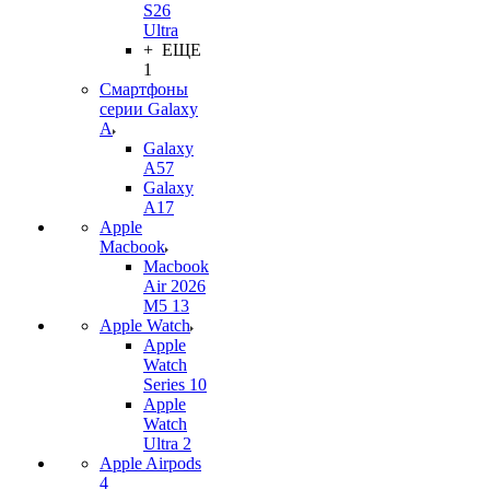
S26
Ultra
+ ЕЩЕ
1
Смартфоны
серии Galaxy
A
Galaxy
A57
Galaxy
A17
Apple
Macbook
Macbook
Air 2026
M5 13
Apple Watch
Apple
Watch
Series 10
Apple
Watch
Ultra 2
Apple Airpods
4