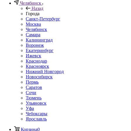
Челябинск
Назад
Города
Санкт-Петербург
Москва
Челябинск
Самара
Калининград
Воронеж
Екатеринбург
Ижевск
Краснодар
Красноярск
Нижний Новгород
Новосибирск
Пермь
Саратов
Сочи
Тюмень
Ульяновск
Уфа
Чебоксары
Ярославль
Корзина
0