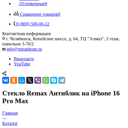
Отложенные
0
Сравнение товаров
0
8 (800) 500-00-22
Контактная информация
г. Челябинск
,
Копейское шоссе, д. 64, ТЦ "Алмаз", 3 этаж,
павильон 3-70/2
info@miraphone.ru
Вконтакте
YouTube
Стекло Remax Антиблик на iPhone 16
Pro Max
Главная
—
Каталог