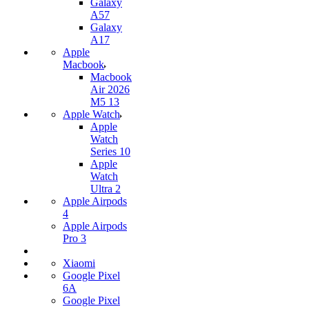
Galaxy
A57
Galaxy
A17
Apple
Macbook
Macbook
Air 2026
M5 13
Apple Watch
Apple
Watch
Series 10
Apple
Watch
Ultra 2
Apple Airpods
4
Apple Airpods
Pro 3
Xiaomi
Google Pixel
6A
Google Pixel