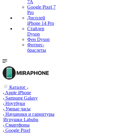
7А
Google Pixel 7
Pro
Дисплей
iPhone 14 Pro
Стайлер
Dyson
Фен Dyson
Фитнес-
браслеты
Каталог
Apple iPhone
Samsung Galaxy
Ноутбуки
Умные часы
Наушники и гарнитуры
Игрушки Labubu
Смартфоны
Google Pixel