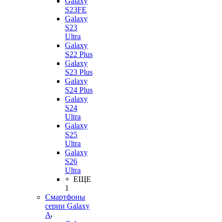
Galaxy
S23FE
Galaxy
S23
Ultra
Galaxy
S22 Plus
Galaxy
S23 Plus
Galaxy
S24 Plus
Galaxy
S24
Ultra
Galaxy
S25
Ultra
Galaxy
S26
Ultra
+ ЕЩЕ
1
Смартфоны
серии Galaxy
A