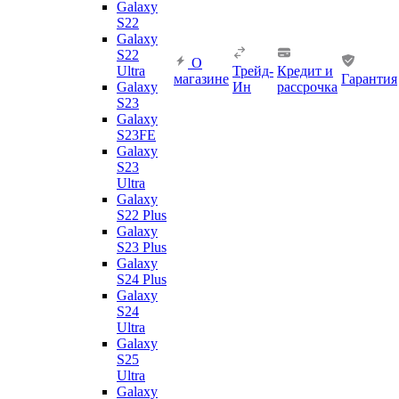
Galaxy
S22
Galaxy
S22
О
Ultra
Трейд-
Кредит и
магазине
Гарантия
Galaxy
Ин
рассрочка
S23
Galaxy
S23FE
Galaxy
S23
Ultra
Galaxy
S22 Plus
Galaxy
S23 Plus
Galaxy
S24 Plus
Galaxy
S24
Ultra
Galaxy
S25
Ultra
Galaxy