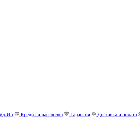
ейд-Ин
Кредит и рассрочка
Гарантия
Доставка и оплата