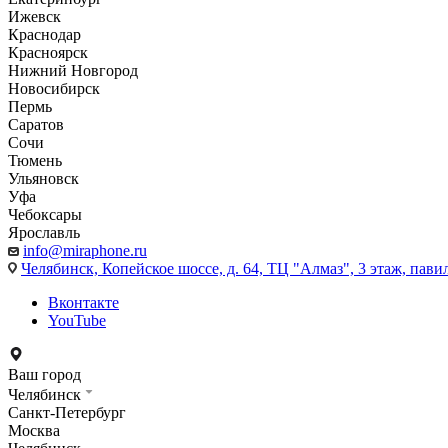
Ижевск
Краснодар
Красноярск
Нижний Новгород
Новосибирск
Пермь
Саратов
Сочи
Тюмень
Ульяновск
Уфа
Чебоксары
Ярославль
info@miraphone.ru
Челябинск,
Копейское шоссе, д. 64, ТЦ "Алмаз", 3 этаж, пави
Вконтакте
YouTube
Ваш город
Челябинск
Санкт-Петербург
Москва