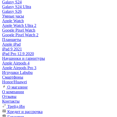
Galaxy S24
Galaxy S24 Ultra
Galaxy S26
Умные часы
Apple Watch
Apple Watch Ultra 2
Google Pixel Watch
Google Pixel Watch 2
Планшеты
Apple iPad
iPad 9 2021
iPad Pro 12.9 2020
Наушники и гарнитуры
Apple Airpods 4
Apple Airpods Pro 3
Игрушки Labubu
Смартфоны
Honor/Huawei
О магазине
О компании
Отзывы
Контакты
Трейд-Ин
Кредит и рассрочка
Гарантия