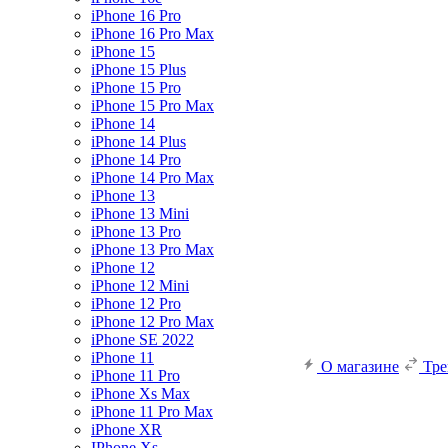
iPhone 16 Pro
iPhone 16 Pro Max
iPhone 15
iPhone 15 Plus
iPhone 15 Pro
iPhone 15 Pro Max
iPhone 14
iPhone 14 Plus
iPhone 14 Pro
iPhone 14 Pro Max
iPhone 13
iPhone 13 Mini
iPhone 13 Pro
iPhone 13 Pro Max
iPhone 12
iPhone 12 Mini
iPhone 12 Pro
iPhone 12 Pro Max
iPhone SE 2022
iPhone 11
О магазине
Тр
iPhone 11 Pro
iPhone Xs Max
iPhone 11 Pro Max
iPhone XR
IPhone Xs