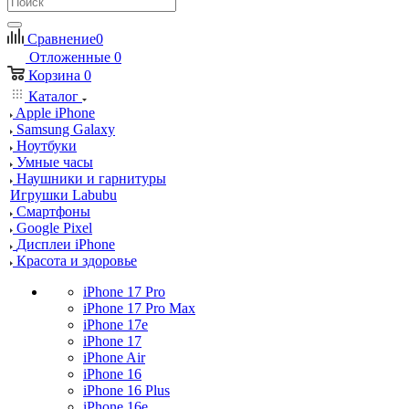
Сравнение
0
Отложенные
0
Корзина
0
Каталог
Apple iPhone
Samsung Galaxy
Ноутбуки
Умные часы
Наушники и гарнитуры
Игрушки Labubu
Смартфоны
Google Pixel
Дисплеи iPhone
Красота и здоровье
iPhone 17 Pro
iPhone 17 Pro Max
iPhone 17e
iPhone 17
iPhone Air
iPhone 16
iPhone 16 Plus
iPhone 16e