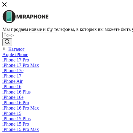
Мы продаем новые и б\у телефоны, в которых вы можете быть
Каталог
Apple iPhone
iPhone 17 Pro
iPhone 17 Pro Max
iPhone 17e
iPhone 17
iPhone Air
iPhone 16
iPhone 16 Plus
iPhone 16e
iPhone 16 Pro
iPhone 16 Pro Max
iPhone 15
iPhone 15 Plus
iPhone 15 Pro
iPhone 15 Pro Max