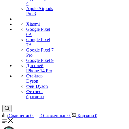
4
Apple Airpods
Pro 3
Xiaomi
Google Pixel
6A
Google Pixel
7А
Google Pixel 7
Pro
Google Pixel 9
Дисплей
iPhone 14 Pro
Стайлер
Dyson
Фен Dyson
Фитнес-
браслеты
Сравнение
0
Отложенные
0
Корзина
0