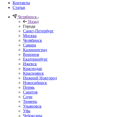
Контакты
Статьи
Челябинск
Назад
Города
Санкт-Петербург
Москва
Челябинск
Самара
Калининград
Воронеж
Екатеринбург
Ижевск
Краснодар
Красноярск
Нижний Новгород
Новосибирск
Пермь
Саратов
Сочи
Тюмень
Ульяновск
Уфа
Чебоксары