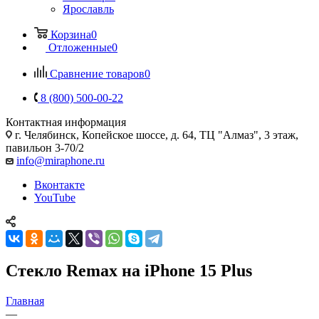
Ярославль
Корзина
0
Отложенные
0
Сравнение товаров
0
8 (800) 500-00-22
Контактная информация
г. Челябинск
,
Копейское шоссе, д. 64, ТЦ "Алмаз", 3 этаж,
павильон 3-70/2
info@miraphone.ru
Вконтакте
YouTube
Стекло Remax на iPhone 15 Plus
Главная
—