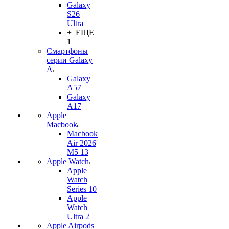
Galaxy
S26
Ultra
+ ЕЩЕ
1
Смартфоны
серии Galaxy
A
Galaxy
A57
Galaxy
A17
Apple
Macbook
Macbook
Air 2026
M5 13
Apple Watch
Apple
Watch
Series 10
Apple
Watch
Ultra 2
Apple Airpods