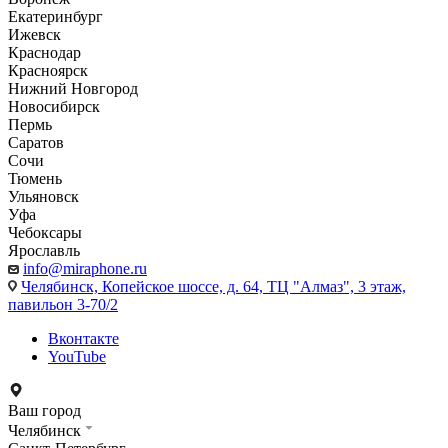
Екатеринбург
Ижевск
Краснодар
Красноярск
Нижний Новгород
Новосибирск
Пермь
Саратов
Сочи
Тюмень
Ульяновск
Уфа
Чебоксары
Ярославль
info@miraphone.ru
Челябинск,
Копейское шоссе, д. 64, ТЦ "Алмаз", 3 этаж,
павильон 3-70/2
Вконтакте
YouTube
Ваш город
Челябинск