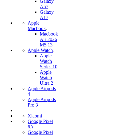
Galaxy
A57
Galaxy
A17
Apple
Macbook
Macbook
Air 2026
M5 13
Apple Watch
Apple
Watch
Series 10
Apple
Watch
Ultra 2
Apple Airpods
4
Apple Airpods
Pro 3
Xiaomi
Google Pixel
6A
Google Pixel