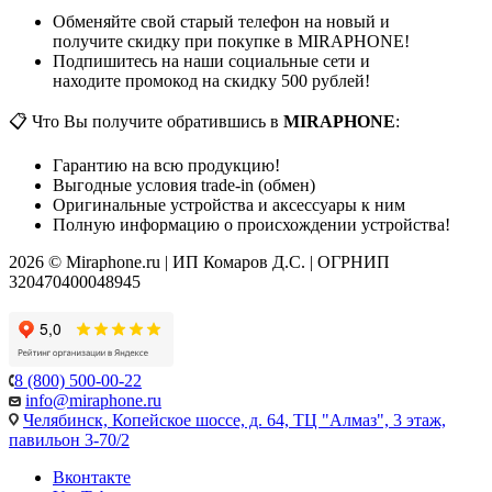
Обменяйте свой старый телефон на новый и
получите скидку при покупке в MIRAPHONE!
Подпишитесь на наши социальные сети и
находите промокод на скидку 500 рублей!
📋 Что Вы получите обратившись в
MIRAPHONE
:
Гарантию на всю продукцию!
Выгодные условия trade-in (обмен)
Оригинальные устройства и аксессуары к ним
Полную информацию о происхождении устройства!
2026 © Miraphone.ru | ИП Комаров Д.С. | ОГРНИП
320470400048945
8 (800) 500-00-22
info@miraphone.ru
Челябинск,
Копейское шоссе, д. 64, ТЦ "Алмаз", 3 этаж,
павильон 3-70/2
Вконтакте