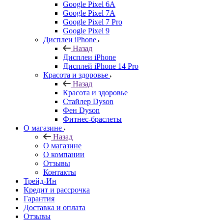
Google Pixel 6A
Google Pixel 7А
Google Pixel 7 Pro
Google Pixel 9
Дисплеи iPhone
Назад
Дисплеи iPhone
Дисплей iPhone 14 Pro
Красота и здоровье
Назад
Красота и здоровье
Стайлер Dyson
Фен Dyson
Фитнес-браслеты
О магазине
Назад
О магазине
О компании
Отзывы
Контакты
Трейд-Ин
Кредит и рассрочка
Гарантия
Доставка и оплата
Отзывы