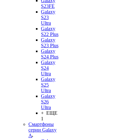
Galaxy
S23FE
Galaxy
S23
Ultra
Galaxy
S22 Plus
Galaxy
S23 Plus
Galaxy
S24 Plus
Galaxy
S24
Ultra
Galaxy
S25
Ultra
Galaxy
S26
Ultra
+ ЕЩЕ
1
Смартфоны
серии Galaxy
A