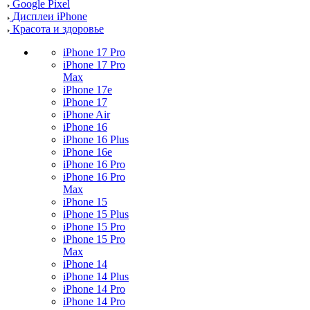
Google Pixel
Дисплеи iPhone
Красота и здоровье
iPhone 17 Pro
iPhone 17 Pro
Max
iPhone 17e
iPhone 17
iPhone Air
iPhone 16
iPhone 16 Plus
iPhone 16e
iPhone 16 Pro
iPhone 16 Pro
Max
iPhone 15
iPhone 15 Plus
iPhone 15 Pro
iPhone 15 Pro
Max
iPhone 14
iPhone 14 Plus
iPhone 14 Pro
iPhone 14 Pro