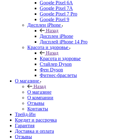
Google Pixel 6A
Google Pixel 7А
Google Pixel 7 Pro
Google Pixel 9
Дисплеи iPhone
Назад
Дисплеи iPhone
Дисплей iPhone 14 Pro
Красота и здоровье
Назад
Красота и здоровье
Стайлер Dyson
Фен Dyson
Фитнес-браслеты
О магазине
Назад
О магазине
О компании
Отзывы
Контакты
Трейд-Ин
Кредит и рассрочка
Гарантия
Доставка и оплата
Отзывы