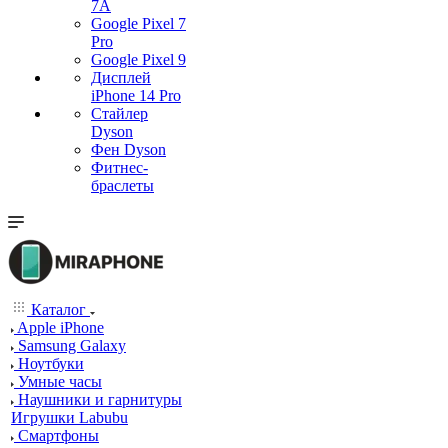
7А
Google Pixel 7
Pro
Google Pixel 9
Дисплей
iPhone 14 Pro
Стайлер
Dyson
Фен Dyson
Фитнес-
браслеты
Каталог
Apple iPhone
Samsung Galaxy
Ноутбуки
Умные часы
Наушники и гарнитуры
Игрушки Labubu
Смартфоны