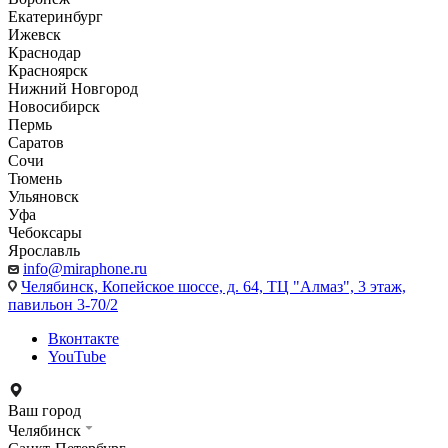
Екатеринбург
Ижевск
Краснодар
Красноярск
Нижний Новгород
Новосибирск
Пермь
Саратов
Сочи
Тюмень
Ульяновск
Уфа
Чебоксары
Ярославль
info@miraphone.ru
Челябинск,
Копейское шоссе, д. 64, ТЦ "Алмаз", 3 этаж,
павильон 3-70/2
Вконтакте
YouTube
Ваш город
Челябинск