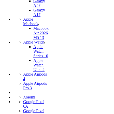
Galaxy
A57
Galaxy
A17
Apple
Macbook
Macbook
Air 2026
M5 13
Apple Watch
Apple
Watch
Series 10
Apple
Watch
Ultra 2
Apple Airpods
4
Apple Airpods
Pro 3
Xiaomi
Google Pixel
6A
Google Pixel