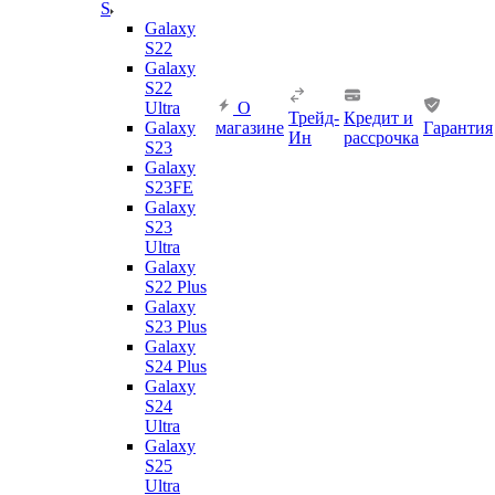
S
Galaxy
S22
Galaxy
S22
Ultra
О
Трейд-
Кредит и
Galaxy
магазине
Гарантия
Ин
рассрочка
S23
Galaxy
S23FE
Galaxy
S23
Ultra
Galaxy
S22 Plus
Galaxy
S23 Plus
Galaxy
S24 Plus
Galaxy
S24
Ultra
Galaxy
S25
Ultra