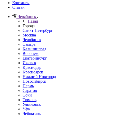
Контакты
Статьи
Челябинск
Назад
Города
Санкт-Петербург
Москва
Челябинск
Самара
Калининград
Воронеж
Екатеринбург
Ижевск
Краснодар
Красноярск
Нижний Новгород
Новосибирск
Пермь
Саратов
Сочи
Тюмень
Ульяновск
Уфа
Чебоксары