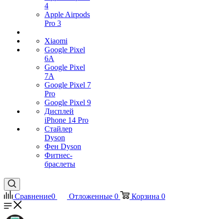
4
Apple Airpods
Pro 3
Xiaomi
Google Pixel
6A
Google Pixel
7А
Google Pixel 7
Pro
Google Pixel 9
Дисплей
iPhone 14 Pro
Стайлер
Dyson
Фен Dyson
Фитнес-
браслеты
Сравнение
0
Отложенные
0
Корзина
0