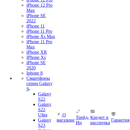
iPhone 12 Pro
Max
iPhone SE
2022
iPhone 11
iPhone 11 Pro
iPhone Xs Max
iPhone 11 Pro
Max
iPhone XR
IPhone Xs
iPhone SE
2020
Iphone 8
Смартфоны
серии Galaxy
S
Galaxy
S22
Galaxy
S22
Ultra
О
Трейд-
Кредит и
Galaxy
магазине
Гарантия
Ин
рассрочка
S23