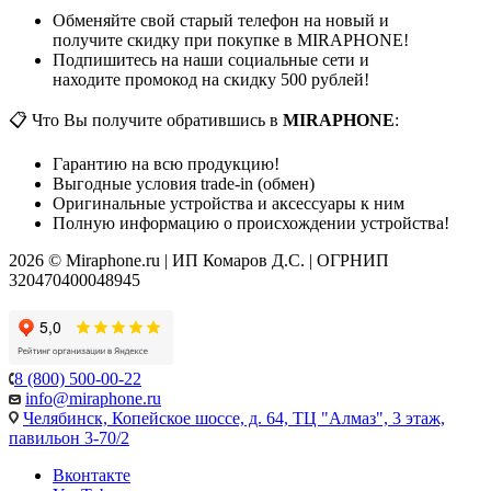
Обменяйте свой старый телефон на новый и
получите скидку при покупке в MIRAPHONE!
Подпишитесь на наши социальные сети и
находите промокод на скидку 500 рублей!
📋 Что Вы получите обратившись в
MIRAPHONE
:
Гарантию на всю продукцию!
Выгодные условия trade-in (обмен)
Оригинальные устройства и аксессуары к ним
Полную информацию о происхождении устройства!
2026 © Miraphone.ru | ИП Комаров Д.С. | ОГРНИП
320470400048945
8 (800) 500-00-22
info@miraphone.ru
Челябинск,
Копейское шоссе, д. 64, ТЦ "Алмаз", 3 этаж,
павильон 3-70/2
Вконтакте