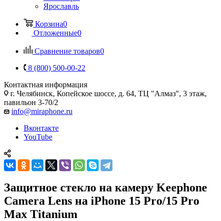
Ярославль
Корзина
0
Отложенные
0
Сравнение товаров
0
8 (800) 500-00-22
Контактная информация
г. Челябинск
,
Копейское шоссе, д. 64, ТЦ "Алмаз", 3 этаж,
павильон 3-70/2
info@miraphone.ru
Вконтакте
YouTube
Защитное стекло на камеру Keephone
Camera Lens на iPhone 15 Pro/15 Pro
Max Titanium