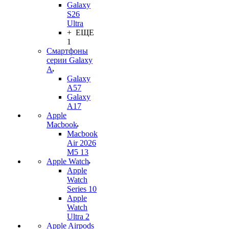
Galaxy
S26
Ultra
+ ЕЩЕ
1
Смартфоны
серии Galaxy
A
Galaxy
A57
Galaxy
A17
Apple
Macbook
Macbook
Air 2026
M5 13
Apple Watch
Apple
Watch
Series 10
Apple
Watch
Ultra 2
Apple Airpods