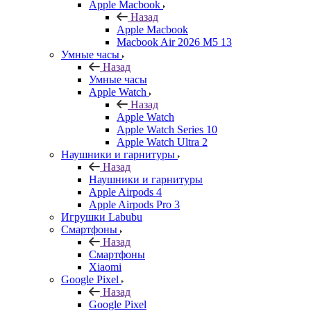
Apple Macbook
Назад
Apple Macbook
Macbook Air 2026 M5 13
Умные часы
Назад
Умные часы
Apple Watch
Назад
Apple Watch
Apple Watch Series 10
Apple Watch Ultra 2
Наушники и гарнитуры
Назад
Наушники и гарнитуры
Apple Airpods 4
Apple Airpods Pro 3
Игрушки Labubu
Смартфоны
Назад
Смартфоны
Xiaomi
Google Pixel
Назад
Google Pixel